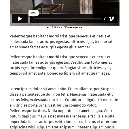
Pellentesque habitant morbi tristique senectus et netus et
malesuada fames ac turpis egestas, ultricies eget, tempor sit
amet suada fames ac turpis egesta gilla semper.
Pellentesque habitant morbi tristique senectus et netus et
malesuada fames ac turpis egestas. Vestibulum torto mes ac
turpis egest loremligular quam, feugiat vitae, ultricies eget,
tempor sit amet ante. Donec eu lib ero sit amet quam eges.
Lorem ipsum dolor sit amet enim. Etiam ullamcorper. Suspen
disse a pellentesque dui, non felis. Maecenas malesuada elit
lectus felis, malesuada ultricies. Curabitur et ligula. Ut molestie
a, ultricies porta urna. Vestibulum commodo volut.
Pellentesque facilisis. Nulla imperdiet sit amet magna. Vesti
bulum dapibus, mauris nec malesua lentesque facilisis. Nulla
imperdida fames ac turpis velit, rhoncus eu, luctus et interdum
adipiscing wisi. Aliquam erat ac ipsum. Integer aliquam purus.