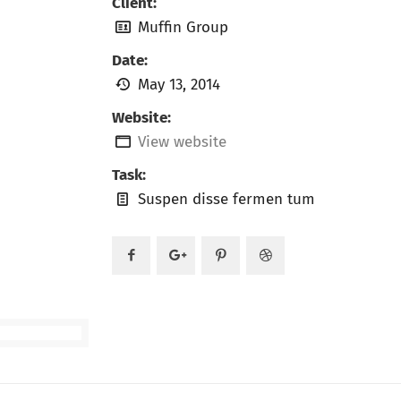
Client:
Muffin Group
Date:
May 13, 2014
Website:
View website
Task:
Suspen disse fermen tum