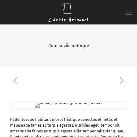
Cum sociis natoque
Pellentesque habitant morbi tristique senectus et netus et
malesuada fames ac turpis egestas, ultricies eget, tempor sit
amet suada fames ac turpis egesta gilla semper mligular quam,
feugiat vitae, ultricies eget, tempor sit amet ante. Donec eu lib