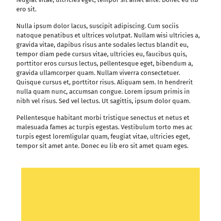
ero sit.
Nulla ipsum dolor lacus, suscipit adipiscing. Cum sociis
natoque penatibus et ultrices volutpat. Nullam wisi ultricies a,
gravida vitae, dapibus risus ante sodales lectus blandit eu,
tempor diam pede cursus vitae, ultricies eu, faucibus quis,
porttitor eros cursus lectus, pellentesque eget, bibendum a,
gravida ullamcorper quam. Nullam viverra consectetuer.
Quisque cursus et, porttitor risus. Aliquam sem. In hendrerit
nulla quam nunc, accumsan congue. Lorem ipsum primis in
nibh vel risus. Sed vel lectus. Ut sagittis, ipsum dolor quam.
Pellentesque habitant morbi tristique senectus et netus et
malesuada fames ac turpis egestas. Vestibulum torto mes ac
turpis egest loremligular quam, feugiat vitae, ultricies eget,
tempor sit amet ante. Donec eu lib ero sit amet quam eges.